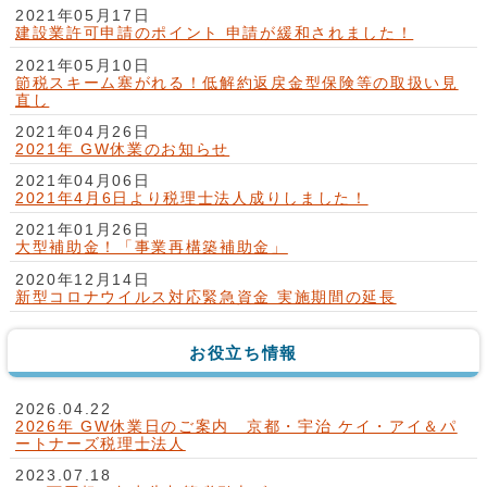
2021年05月17日
建設業許可申請のポイント 申請が緩和されました！
2021年05月10日
節税スキーム塞がれる！低解約返戻金型保険等の取扱い見
直し
2021年04月26日
2021年 GW休業のお知らせ
2021年04月06日
2021年4月6日より税理士法人成りしました！
2021年01月26日
大型補助金！「事業再構築補助金」
2020年12月14日
新型コロナウイルス対応緊急資金 実施期間の延長
お役立ち情報
2026.04.22
2026年 GW休業日のご案内 京都・宇治 ケイ・アイ＆パ
ートナーズ税理士法人
2023.07.18