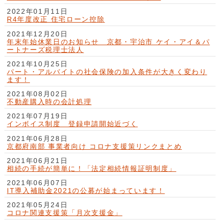
2022年01月11日
R4年度改正 住宅ローン控除
2021年12月20日
年末年始休業日のお知らせ 京都・宇治市 ケイ・アイ＆パ
ートナーズ税理士法人
2021年10月25日
パート・アルバイトの社会保険の加入条件が大きく変わり
ます！
2021年08月02日
不動産購入時の会計処理
2021年07月19日
インボイス制度 登録申請開始近づく
2021年06月28日
京都府南部 事業者向け コロナ支援策リンクまとめ
2021年06月21日
相続の手続が簡単に！「法定相続情報証明制度」
2021年06月07日
IT導入補助金2021の公募が始まっています！
2021年05月24日
コロナ関連支援策「月次支援金」