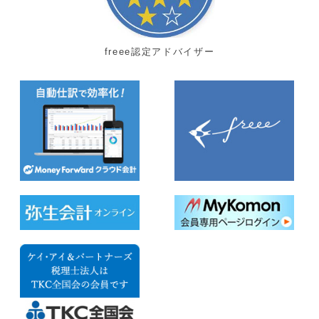
freee認定アドバイザー