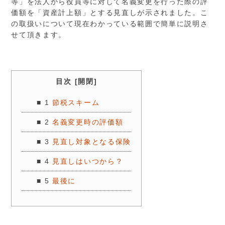
等」を法人から役員等に対して名義変更を行った際の評
価額を「資産計上額」とする見直しが示されました。こ
の取扱いについて現在わかっている範囲で簡単に説明さ
せて頂きます。
目次 [
開閉
]
■ 1
節税スキーム
■ 2
名義変更時の評価額
■ 3
見直し対象となる保険
■ 4
見直しはいつから？
■ 5
最後に