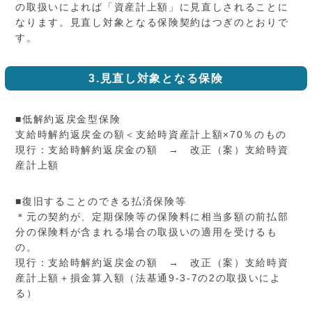
の取扱いによれば「資産計上額」に見直しされることに
なります。見直し対象となる保険契約はつぎのとおりで
す。
3.見直し対象となる保険
■低解約返戻金型保険
支給時解約返戻金の額＜支給時資産計上額×70％のもの
現行：支給時解約返戻金の額 → 改正（案）支給時資
産計上額
■復旧することのできる払済保険等
＊元の契約が、定期保険等の保険料に相当多額の前払部
分の保険料が含まれる場合の取扱いの適用を受けるも
の。
現行：支給時解約返戻金の額 → 改正（案）支給時資
産計上額＋損金算入額（法基通9-3-7の2の取扱いによ
る）