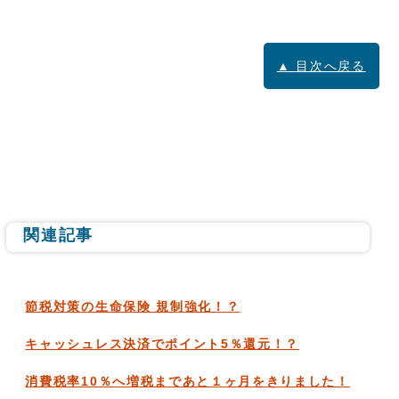
目次へ戻る
関連記事
節税対策の生命保険 規制強化！？
キャッシュレス決済でポイント5％還元！？
消費税率10％へ増税まであと１ヶ月をきりました！