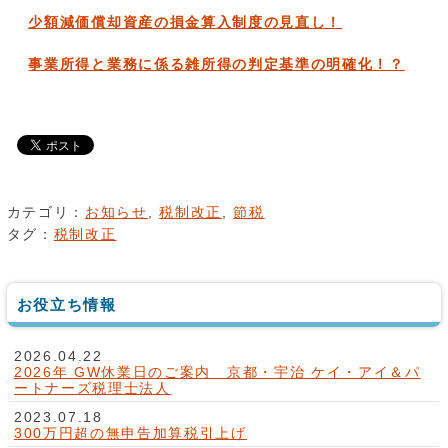
少額減価償却資産の損金算入制度の見直し！
事業所得と業務に係る雑所得の判定基準の明確化！？
カテゴリ：
お知らせ
,
税制改正
,
節税
タグ：
税制改正
お役立ち情報
2026.04.22
2026年 GW休業日のご案内 京都・宇治 ケイ・アイ＆パ
ートナーズ税理士法人
2023.07.18
300万円超の無申告加算税引上げ