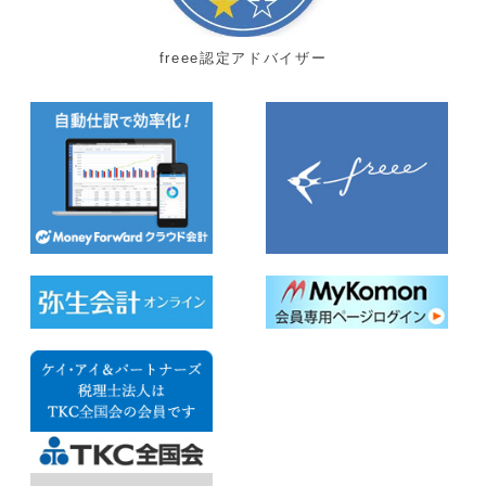
freee認定アドバイザー