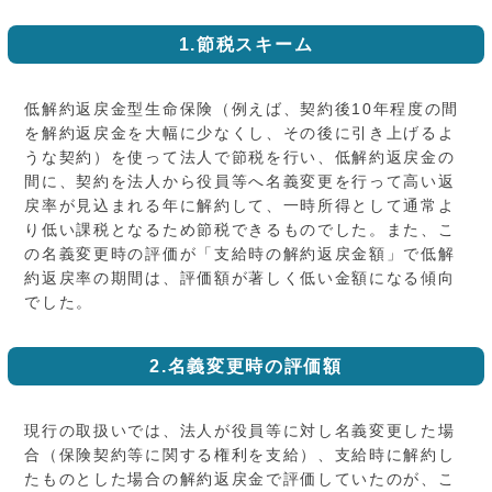
1.節税スキーム
低解約返戻金型生命保険（例えば、契約後10年程度の間
を解約返戻金を大幅に少なくし、その後に引き上げるよ
うな契約）を使って法人で節税を行い、低解約返戻金の
間に、契約を法人から役員等へ名義変更を行って高い返
戻率が見込まれる年に解約して、一時所得として通常よ
り低い課税となるため節税できるものでした。また、こ
の名義変更時の評価が「支給時の解約返戻金額」で低解
約返戻率の期間は、評価額が著しく低い金額になる傾向
でした。
2.名義変更時の評価額
現行の取扱いでは、法人が役員等に対し名義変更した場
合（保険契約等に関する権利を支給）、支給時に解約し
たものとした場合の解約返戻金で評価していたのが、こ