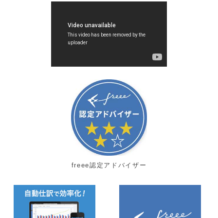
freee認定アドバイザー