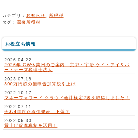
カテゴリ：
お知らせ
,
所得税
タグ：
源泉所得税
お役立ち情報
2026.04.22
2026年 GW休業日のご案内 京都・宇治 ケイ・アイ＆パ
ートナーズ税理士法人
2023.07.18
300万円超の無申告加算税引上げ
2022.10.17
マネーフォワード クラウド会計検定2級を取得しました！
2022.07.11
令和4年度路線価発表！下落？
2022.05.30
賃上げ促進税制を活用！