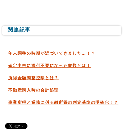
関連記事
年末調整の時期が近づいてきました…！？
確定申告に添付不要になった書類とは！
所得金額調整控除とは？
不動産購入時の会計処理
事業所得と業務に係る雑所得の判定基準の明確化！？