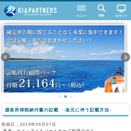
源泉所得税納付書の記載 -改元に伴う記載方法-
投稿日：2019年05月07日
著者：
ケイ・アイ＆パートナーズ税理士法人