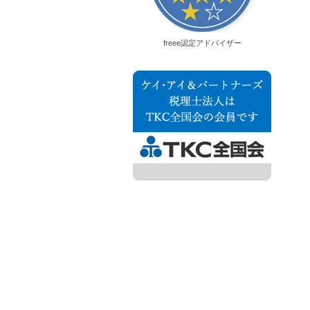
freee認定アドバイザー