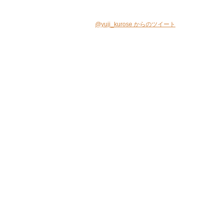
@yuji_kurose からのツイート