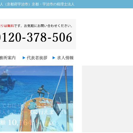
士法人（京都府宇治市）京都・宇治市の税理士法人