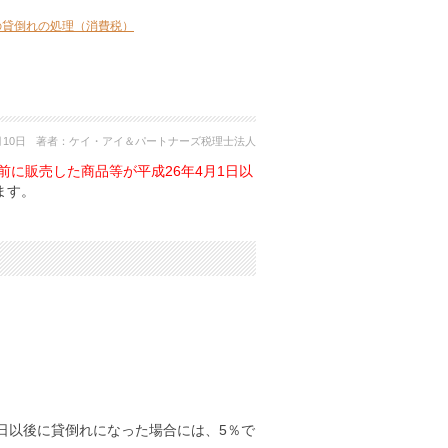
後の貸倒れの処理（消費税）
月10日
著者：
ケイ・アイ＆パートナーズ税理士法人
日前に販売した商品等が平成26年4月1日以
ます。
1日以後に貸倒れになった場合には、5％で