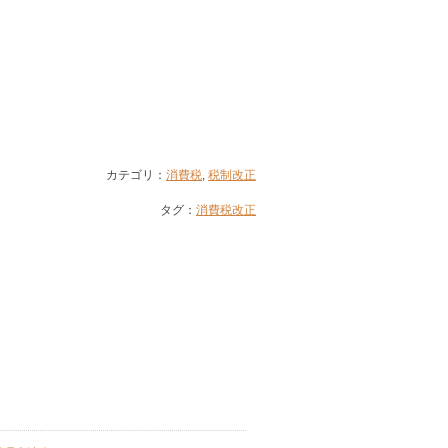
カテゴリ：
消費税
,
税制改正
タグ：
消費税改正