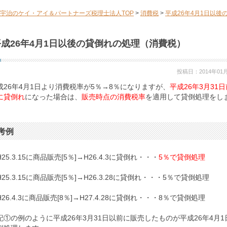
宇治のケイ・アイ＆パートナーズ税理士法人TOP
>
消費税
>
平成26年4月1日以
平成26年4月1日以後の貸倒れの処理（消費税）
投稿日：2014年01
成26年4月1日より消費税率が5％→8％になりますが、
平成26年3月31
に貸倒れ
になった場合は、
販売時点の消費税率
を適用して貸倒処理をし
考例
25.3.15に商品販売[5％]→H26.4.3に貸倒れ・・・
5％で貸倒処理
H25.3.15に商品販売[5％]→H26.3.28に貸倒れ・・・5％で貸倒処理
H26.4.3に商品販売[8％]→H27.4.28に貸倒れ・・・8％で貸倒処理
記①の例のように平成26年3月31日以前に販売したものが平成26年4月