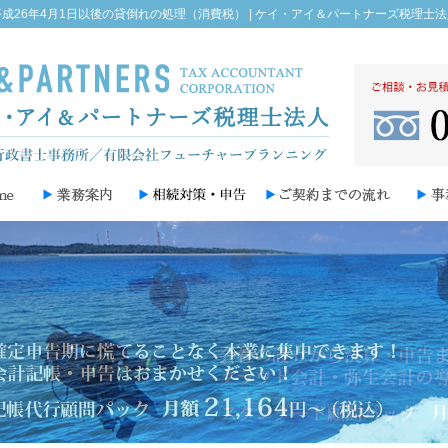
平成26年4月1日以後の貸倒れの処理（消費税） | ケイ・アイ＆パートナーズ税理