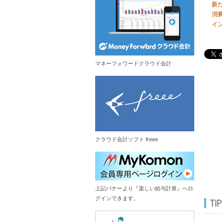
新
消
イ
マネーフォワードクラウド会計
クラウド会計ソフト freee
上記バナーより『楽しい給与計算』へロ
グインできます。