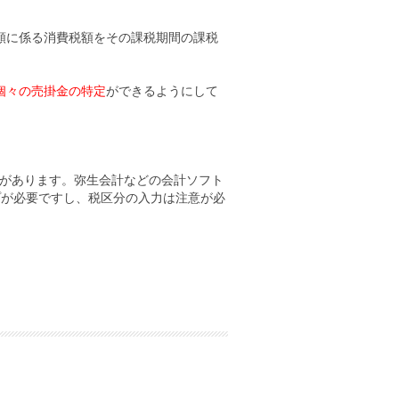
額に係る消費税額をその課税期間の課税
個々の売掛金の特定
ができるようにして
合があります。弥生会計などの会計ソフト
プが必要ですし、税区分の入力は注意が必