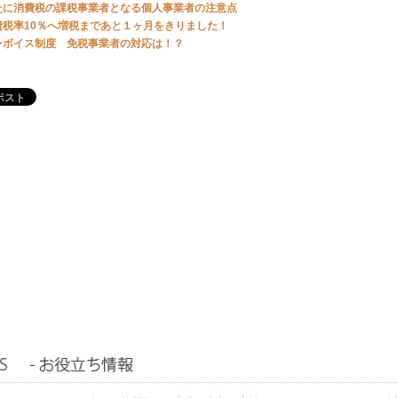
たに消費税の課税事業者となる個人事業者の注意点
費税率10％へ増税まであと１ヶ月をきりました！
ンボイス制度 免税事業者の対応は！？