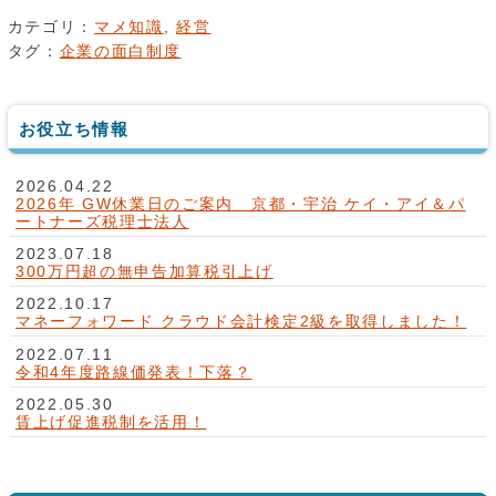
カテゴリ：
マメ知識
,
経営
タグ：
企業の面白制度
お役立ち情報
2026.04.22
2026年 GW休業日のご案内 京都・宇治 ケイ・アイ＆パ
ートナーズ税理士法人
2023.07.18
300万円超の無申告加算税引上げ
2022.10.17
マネーフォワード クラウド会計検定2級を取得しました！
2022.07.11
令和4年度路線価発表！下落？
2022.05.30
賃上げ促進税制を活用！