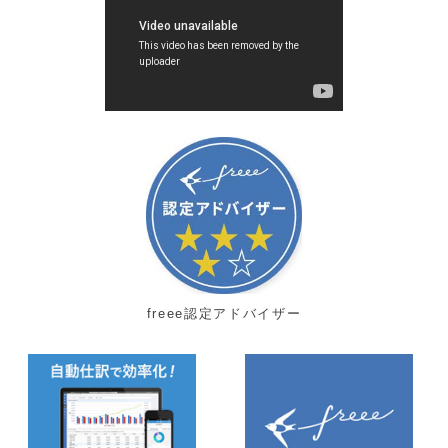
freee認定アドバイザー