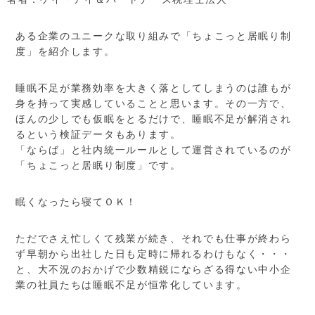
ある企業のユニークな取り組みで「ちょこっと居眠り制
度」を紹介します。
睡眠不足が業務効率を大きく落としてしまうのは誰もが
身を持って実感していることと思います。その一方で、
ほんの少しでも仮眠をとるだけで、睡眠不足が解消され
るという検証データもあります。
「ならば」と社内統一ルールとして運営されているのが
「ちょこっと居眠り制度」です。
眠くなったら寝てＯＫ！
ただでさえ忙しくて残業が続き、それでも仕事が終わら
ず早朝から出社した日も定時に帰れるわけもなく・・・
と、大不況のおかげで少数精鋭にならざる得ない中小企
業の社員たちは睡眠不足が恒常化しています。