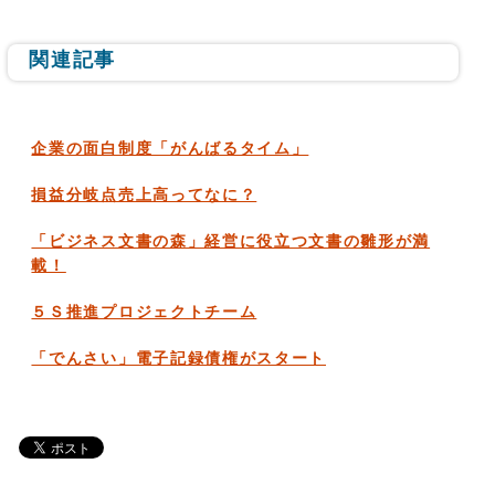
関連記事
企業の面白制度「がんばるタイム」
損益分岐点売上高ってなに？
「ビジネス文書の森」経営に役立つ文書の雛形が満
載！
５Ｓ推進プロジェクトチーム
「でんさい」電子記録債権がスタート