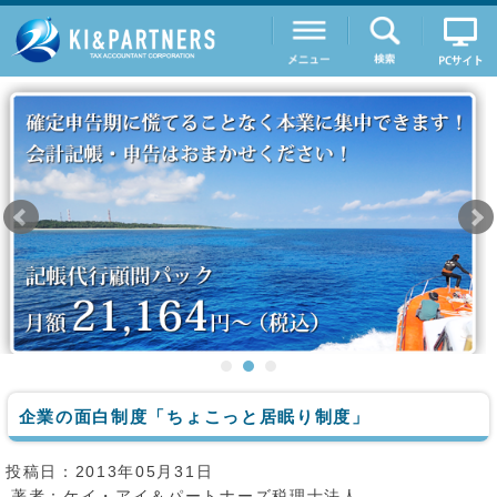
企業の面白制度「ちょこっと居眠り制度」
投稿日：2013年05月31日
著者：
ケイ・アイ＆パートナーズ税理士法人