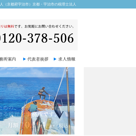
法人（京都府宇治市）京都・宇治市の税理士法人