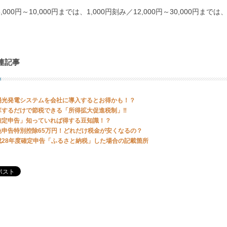
,000円～10,000円までは、1,000円刻み／12,000円～30,000円までは、
連記事
陽光発電システムを会社に導入するとお得かも！？
算するだけで節税できる「所得拡大促進税制」‼
確定申告」知っていれば得する豆知識！？
色申告特別控除65万円！どれだけ税金が安くなるの？
成28年度確定申告「ふるさと納税」した場合の記載箇所