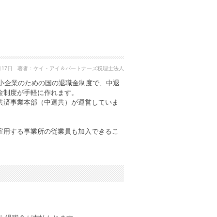
月17日
著者：
ケイ・アイ＆パートナーズ税理士法人
小企業のための国の退職金制度で、中退
金制度が手軽に作れます。
共済事業本部（中退共）が運営していま
雇用する事業所の従業員も加入できるこ