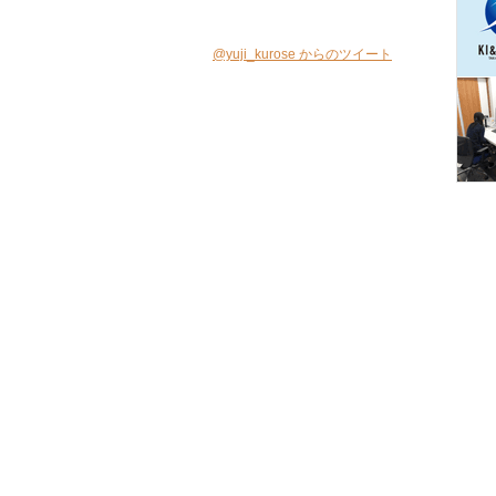
@yuji_kurose からのツイート