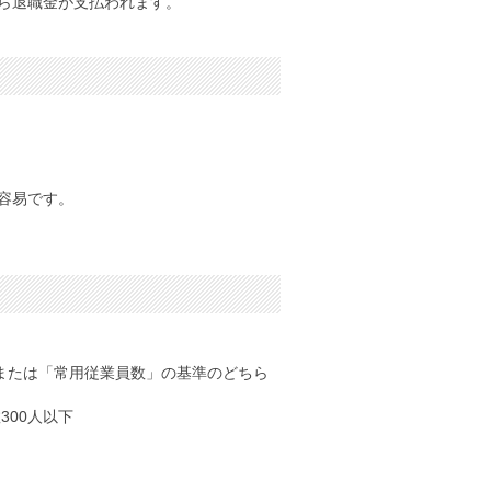
ら退職金が支払われます。
容易です。
または「常用従業員数」の基準のどちら
00人以下