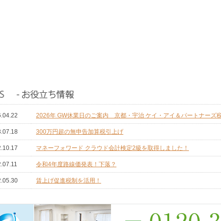
.04.22
2026年 GW休業日のご案内 京都・宇治 ケイ・アイ＆パートナーズ
.07.18
300万円超の無申告加算税引上げ
.10.17
マネーフォワード クラウド会計検定2級を取得しました！
.07.11
令和4年度路線価発表！下落？
.05.30
賃上げ促進税制を活用！