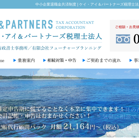
中小企業退職金共済制度 | ケイ・アイ＆パートナーズ税理士