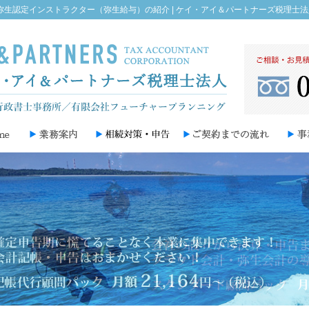
弥生認定インストラクター（弥生給与）の紹介 | ケイ・アイ＆パートナーズ税理士