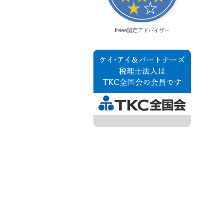
freee認定アドバイザー