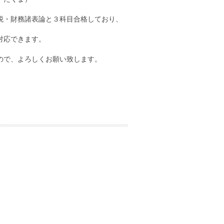
税・財務諸表論と３科目合格しており、
対応できます。
ので、よろしくお願い致します。