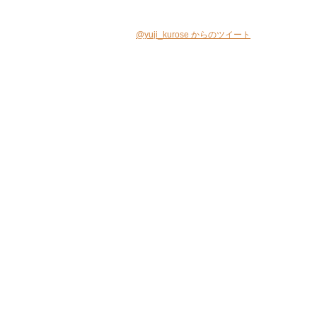
@yuji_kurose からのツイート