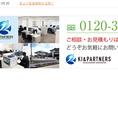
.05.30
賃上げ促進税制を活用！