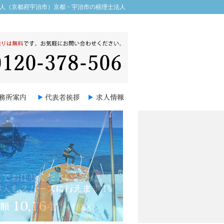
法人（京都府宇治市）京都・宇治市の税理士法人