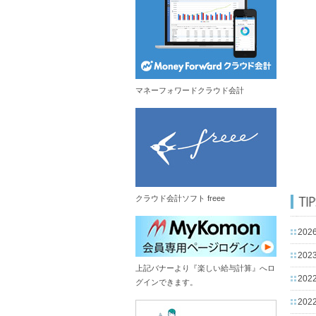
マネーフォワードクラウド会計
クラウド会計ソフト freee
2026
2023
上記バナーより『楽しい給与計算』へロ
2022
グインできます。
2022