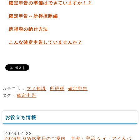
確定申告の準備はできていますか！？
確定申告～所得控除編
所得税の納付方法
こんな確定申告していませんか？
カテゴリ：
マメ知識
,
所得税
,
確定申告
タグ：
確定申告
お役立ち情報
2026.04.22
2026年 GW休業日のご案内 京都・宇治 ケイ・アイ＆パ