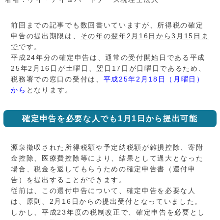
前回までの記事でも数回書いていますが、所得税の確定
申告の提出期限は、
その年の翌年2月16日から3月15日ま
で
です。
平成24年分の確定申告は、通常の受付開始日である平成
25年2月16日が土曜日、翌日17日が日曜日であるため、
税務署での窓口の受付は、
平成25年2月18日（月曜日）
から
となります。
確定申告を必要な人でも1月1日から提出可能
源泉徴収された所得税額や予定納税額が雑損控除、寄附
金控除、医療費控除等により、結果として過大となった
場合、税金を返してもらうための確定申告書（還付申
告）を提出することができます。
従前は、この還付申告について、確定申告を必要な人
は、原則、2月16日からの提出受付となっていました。
しかし、平成23年度の税制改正で、確定申告を必要とし