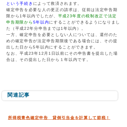
という手続き
によって救済されます。
確定申告を必要な人の更正の請求は、従前は法定申告期
限から1年以内でしたが、
平成23年度の税制改正で法定
申告期限から
5年以内
にすることができるようになりまし
た（平成22年分申告までは1年以内）。
一方、確定申告を必要としない人については、還付のた
めの確定申告が法定申告期限後である場合には、その提
出した日から5年以内にすることができます。
なお、平成23年12月1日以前にその申告書を提出した場
合は、その提出した日から１年以内です。
関連記事
所得税青色確定申告 貸倒引当金を計算して節税！