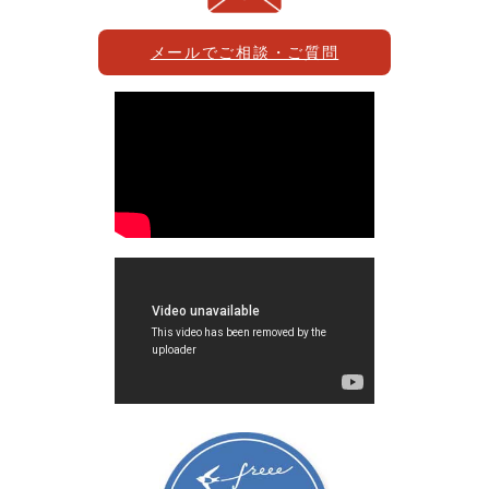
メールでご相談・ご質問