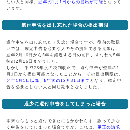
ない人と同様、
翌年の1月1日からの提出が可能
となって
います。
還付申告を出し忘れた場合の提出期限
還付申告を出し忘れた（失念）場合ですが、従前の取扱
いでは、確定申告を必要な人のその提出できる期限は、
翌年2月16日から5年を経過する日の前日、すなわち5年
後の2月15日まででした。
しかし、平成23年度の税制改正で、還付申告が翌年の1
月1日から提出可能となったことから、その提出期限は、
翌年1月1日以降、5年後の12月31日まで
となり、確定申
告を必要としない人と同じ期限となりました。
過少に還付申告をしてしまった場合
本来ならもっと還付できたにもかかわらず、誤って少な
く申告をしてしまった場合ですが、これは、
更正の請求