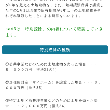
が5年を超える土地建物を、また、短期譲渡所得は譲渡し
た年の1月1日現在で所有期間が5年以下の土地建物をそ
れぞれ譲渡したことによる所得をいいます。
part3は「特別控除」の内容について確認していき
ます。
特別控除の種類
①公共事業などのために土地建物を売った場合・・・
５，０００万円（措法33の4）
②居住用財産（マイホーム）を譲渡した場合・・・３，
０００万円（措法35）
③特定土地区画整理事業などのために土地を売った場
合・・・２，０００万円（措法34）