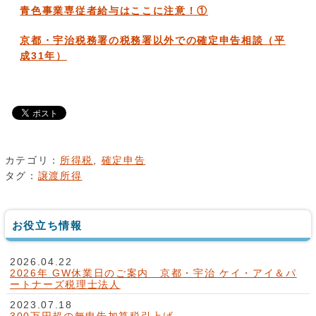
青色事業専従者給与はここに注意！①
京都・宇治税務署の税務署以外での確定申告相談（平
成31年）
カテゴリ：
所得税
,
確定申告
タグ：
譲渡所得
お役立ち情報
2026.04.22
2026年 GW休業日のご案内 京都・宇治 ケイ・アイ＆パ
ートナーズ税理士法人
2023.07.18