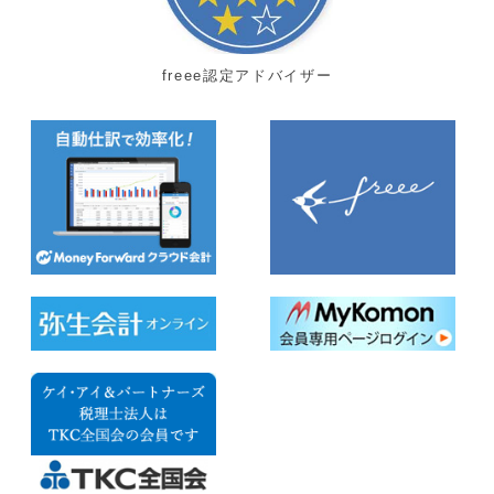
freee認定アドバイザー