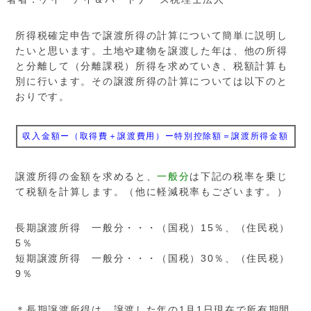
所得税確定申告で譲渡所得の計算について簡単に説明し
たいと思います。土地や建物を譲渡した年は、他の所得
と分離して（分離課税）所得を求めていき、税額計算も
別に行います。その譲渡所得の計算については以下のと
おりです。
収入金額ー（取得費＋譲渡費用）ー特別控除額＝譲渡所得金額
譲渡所得の金額を求めると、
一般分
は下記の税率を乗じ
て税額を計算します。（他に軽減税率もございます。）
長期譲渡所得 一般分・・・（国税）15％、（住民税）
5％
短期譲渡所得 一般分・・・（国税）30％、（住民税）
9％
＊長期譲渡所得は、譲渡した年の1月1日現在で所有期間