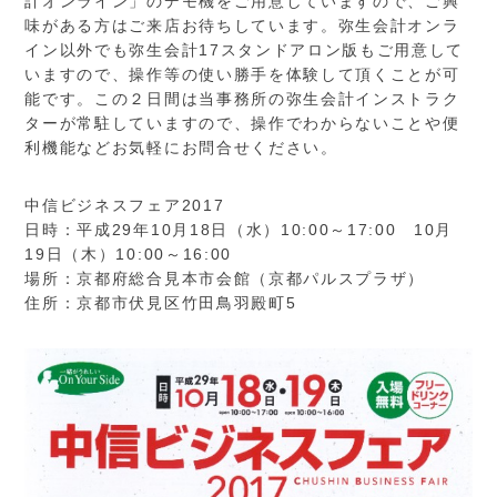
計オンライン」のデモ機をご用意していますので、ご興
味がある方はご来店お待ちしています。弥生会計オンラ
イン以外でも弥生会計17スタンドアロン版もご用意して
いますので、操作等の使い勝手を体験して頂くことが可
能です。この２日間は当事務所の弥生会計インストラク
ターが常駐していますので、操作でわからないことや便
利機能などお気軽にお問合せください。
中信ビジネスフェア2017
日時：平成29年10月18日（水）10:00～17:00 10月
19日（木）10:00～16:00
場所：京都府総合見本市会館（京都パルスプラザ）
住所：京都市伏見区竹田鳥羽殿町5