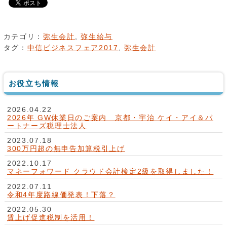
カテゴリ：
弥生会計
,
弥生給与
タグ：
中信ビジネスフェア2017
,
弥生会計
お役立ち情報
2026.04.22
2026年 GW休業日のご案内 京都・宇治 ケイ・アイ＆パ
ートナーズ税理士法人
2023.07.18
300万円超の無申告加算税引上げ
2022.10.17
マネーフォワード クラウド会計検定2級を取得しました！
2022.07.11
令和4年度路線価発表！下落？
2022.05.30
賃上げ促進税制を活用！