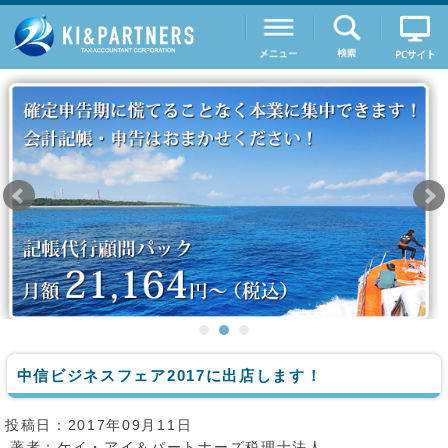
中信ビジネスフェア2017に出店します！
投稿日：2017年09月11日
著者：
ケイ・アイ＆パートナーズ税理士法人