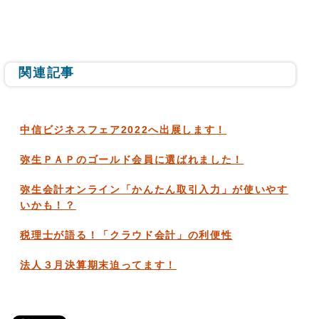
関連記事
中信ビジネスフェア2022へ出展します！
弥生ＰＡＰのゴールド会員に選ばれました！
弥生会計オンライン「かんたん取引入力」が使いやす
いかも！？
税理士が語る！「クラウド会計」の利便性
法人３月決算期末迫ってます！