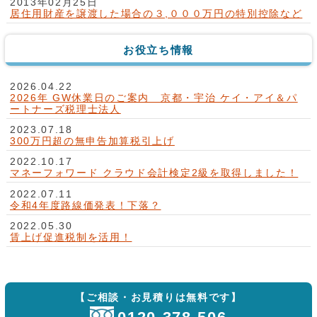
2013年02月25日
居住用財産を譲渡した場合の３,０００万円の特別控除など
お役立ち情報
2026.04.22
2026年 GW休業日のご案内 京都・宇治 ケイ・アイ＆パ
ートナーズ税理士法人
2023.07.18
300万円超の無申告加算税引上げ
2022.10.17
マネーフォワード クラウド会計検定2級を取得しました！
2022.07.11
令和4年度路線価発表！下落？
2022.05.30
賃上げ促進税制を活用！
【ご相談・お見積りは無料です】