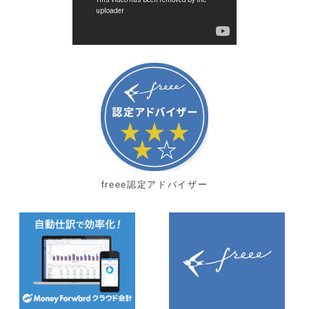
freee認定アドバイザー